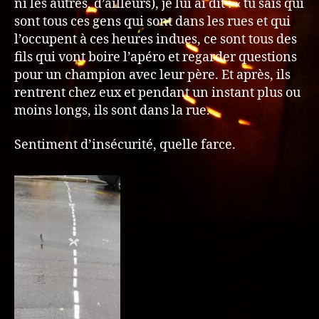
ni les autres, d’ailleurs), je lui ai dit : « tu sais qui
sont tous ces gens qui sont dans les rues et qui
l’occupent à ces heures indues, ce sont tous des
fils qui vont boire l’apéro et regarder questions
pour un champion avec leur père. Et après, ils
rentrent chez eux et pendant un instant plus ou
moins longs, ils sont dans la rue.
Sentiment d’insécurité, quelle farce.