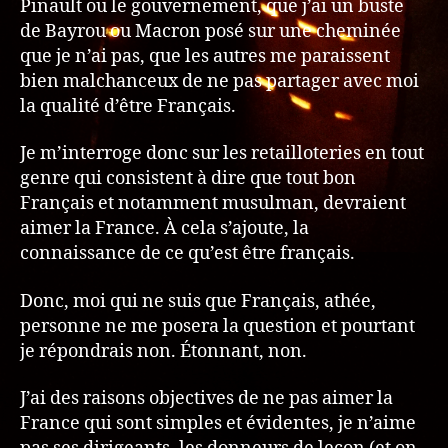
Pinault ou le gouvernement, que j’ai un buste
de Bayrou ou Macron posé sur une cheminée
que je n’ai pas, que les autres me paraissent
bien malchanceux de ne pas partager avec moi
la qualité d’être Français.
Je m’interroge donc sur les retailloteries en tout
genre qui consistent à dire que tout bon
Français et notamment musulman, devraient
aimer la France. À cela s’ajoute, la
connaissance de ce qu’est être français.
Donc, moi qui ne suis que Français, athée,
personne ne me posera la question et pourtant
je répondrais non. Étonnant, non.
J’ai des raisons objectives de ne pas aimer la
France qui sont simples et évidentes, je n’aime