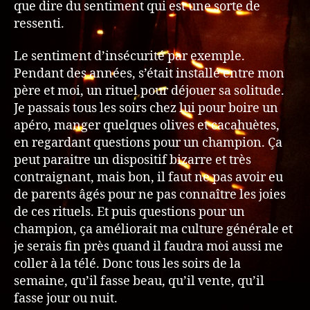
que dire du sentiment qui est une sorte de
ressenti.
Le sentiment d’insécurité par exemple.
Pendant des années, s’était installé entre mon
père et moi, un rituel pour déjouer sa solitude.
Je passais tous les soirs chez lui pour boire un
apéro, manger quelques olives et cacahuètes,
en regardant questions pour un champion. Ça
peut paraitre un dispositif bizarre et très
contraignant, mais bon, il faut ne pas avoir eu
de parents âgés pour ne pas connaître les joies
de ces rituels. Et puis questions pour un
champion, ça améliorait ma culture générale et
je serais fin près quand il faudra moi aussi me
coller à la télé. Donc tous les soirs de la
semaine, qu’il fasse beau, qu’il vente, qu’il
fasse jour ou nuit.