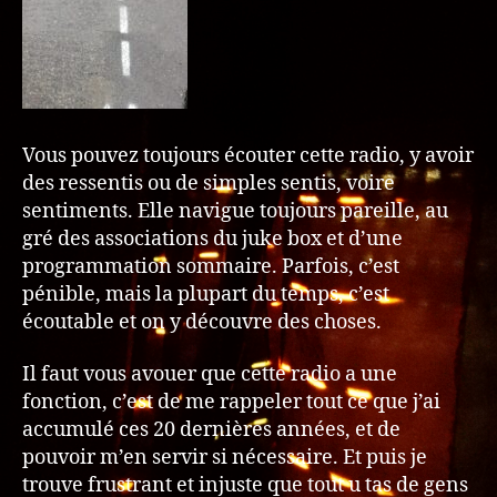
Vous pouvez toujours écouter cette radio, y avoir
des ressentis ou de simples sentis, voire
sentiments. Elle navigue toujours pareille, au
gré des associations du juke box et d’une
programmation sommaire. Parfois, c’est
pénible, mais la plupart du temps, c’est
écoutable et on y découvre des choses.
Il faut vous avouer que cette radio a une
fonction, c’est de me rappeler tout ce que j’ai
accumulé ces 20 dernières années, et de
pouvoir m’en servir si nécessaire. Et puis je
trouve frustrant et injuste que tout u tas de gens