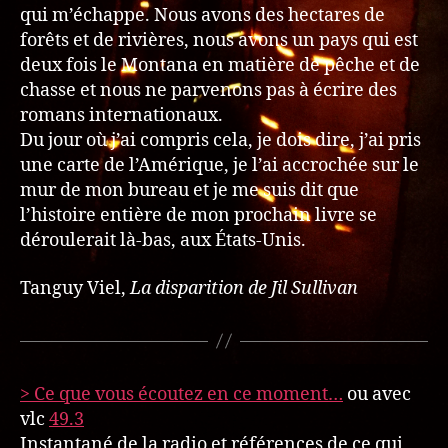
qui m’échappe. Nous avons des hectares de
forêts et de rivières, nous avons un pays qui est
deux fois le Montana en matière de pêche et de
chasse et nous ne parvenons pas à écrire des
romans internationaux.
Du jour où j’ai compris cela, je dois dire, j’ai pris
une carte de l’Amérique, je l’ai accrochée sur le
mur de mon bureau et je me suis dit que
l’histoire entière de mon prochain livre se
déroulerait là-bas, aux États-Unis.
Tanguy Viel,
La disparition de Jil Sullivan
> Ce que vous écoutez en ce moment…
ou avec
vlc
49.3
Instantané de la radio et références de ce qui