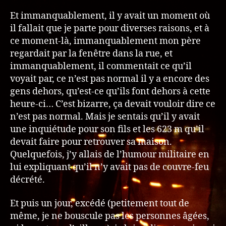
Et immanquablement, il y avait un moment où
il fallait que je parte pour diverses raisons, et à
ce moment-là, immanquablement mon père
regardait par la fenêtre dans la rue, et
immanquablement, il commentait ce qu’il
voyait par, ce n’est pas normal il y a encore des
gens dehors, qu’est-ce qu’ils font dehors à cette
heure-ci… C’est bizarre, ça devait vouloir dire ce
n’est pas normal. Mais je sentais qu’il y avait
une inquiétude pour son fils et les 623 m qu’il
devait faire pour retrouver sa maison.
Quelquefois, j’y allais de l’humour militaire en
lui expliquant qu’il n’y avait pas de couvre-feu
décrété.
Et puis un jour, excédé (petitement tout de
même, je ne bouscule pas les personnes âgées,