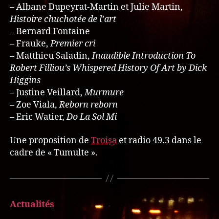
– Albane Dupeyrat-Martin et Julie Martin,
Histoire chuchotée de l’art
– Bernard Fontaine
– Frauke,
Premier cri
– Matthieu Saladin,
Inaudible Introduction To
Robert Filliou’s Whispered History Of Art by Dick
Higgins
– Justine Veillard,
Murmure
– Zoe Viala,
Reborn reborn
– Eric Watier,
Do La Sol Mi
Une proposition de
Trois‿a
et radio 49.3 dans le
cadre de « Tumulte ».
Actualités