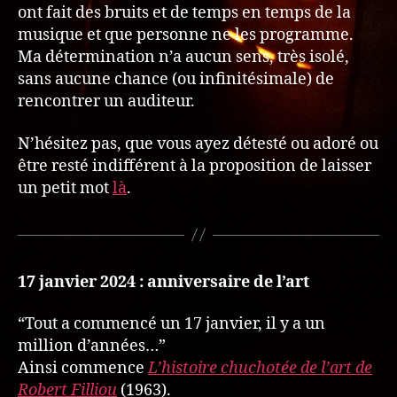
ont fait des bruits et de temps en temps de la
musique et que personne ne les programme.
Ma détermination n’a aucun sens, très isolé,
sans aucune chance (ou infinitésimale) de
rencontrer un auditeur.
N’hésitez pas, que vous ayez détesté ou adoré ou
être resté indifférent à la proposition de laisser
un petit mot
là
.
17 janvier 2024 : anniversaire de l’art
“Tout a commencé un 17 janvier, il y a un
million d’années…”
Ainsi commence
L’histoire chuchotée de l’art de
Robert Filliou
(1963).