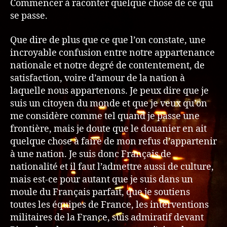
Commencer à raconter quelque chose de ce qui
se passe.
Que dire de plus que ce que l’on constate, une
incroyable confusion entre notre appartenance
nationale et notre degré de contentement, de
satisfaction, voire d’amour de la nation à
laquelle nous appartenons. Je peux dire que je
suis un citoyen du monde et que je veux qu’on
me considère comme tel quand je passe une
frontière, mais je doute que le douanier en ait
quelque chose à faire de mon refus d’appartenir
à une nation. Je suis donc Français de
nationalité et il faut l’admettre aussi de culture,
mais est-ce pour autant que je suis dans un
moule du Français parfait, que je soutiens
toutes les équipes de France, les interventions
militaires de la France, suis admiratif devant