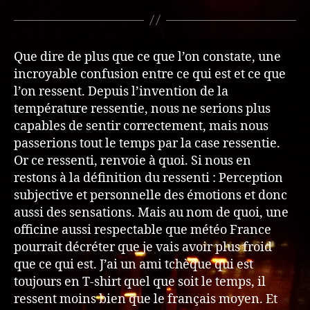
Que dire de plus que ce que l’on constate, une
incroyable confusion entre ce qui est et ce que
l’on ressent. Depuis l’invention de la
température ressentie, nous ne serions plus
capables de sentir correctement, mais nous
passerions tout le temps par la case ressentie.
Or ce ressenti, renvoie à quoi. Si nous en
restons à la définition du ressenti : Perception
subjective et personnelle des émotions et donc
aussi des sensations. Mais au nom de quoi, une
officine aussi respectable que météo France
pourrait décréter que je vais avoir plus froid
que ce qui est. J’ai un ami tchèque qui est
toujours en T-shirt quel que soit le temps, il
ressent moins bien que le français moyen. Et