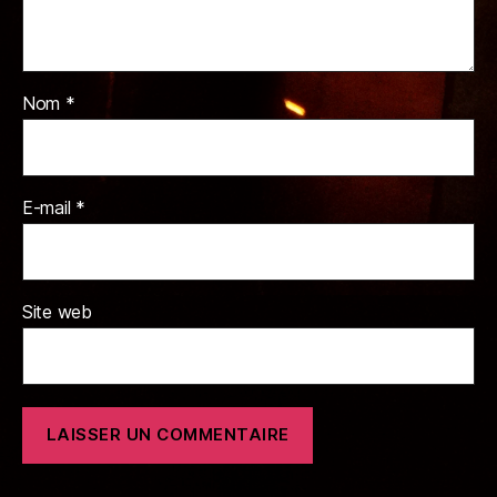
Nom
*
E-mail
*
Site web