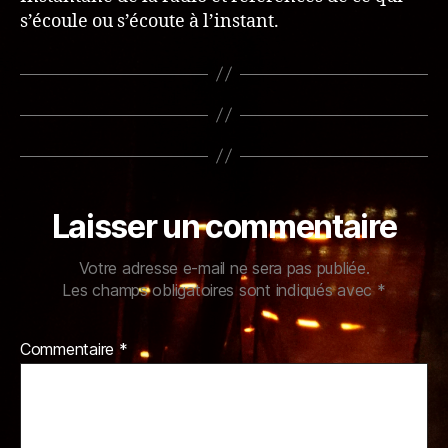
s’écoule ou s’écoute à l’instant.
Laisser un commentaire
Votre adresse e-mail ne sera pas publiée.
Les champs obligatoires sont indiqués avec
*
Commentaire
*