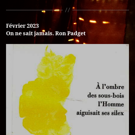
Février 2023
On ne sait jamais. Ron Padget