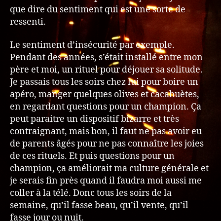
que dire du sentiment qui est une sorte de
ressenti.
Le sentiment d’insécurité par exemple.
Pendant des années, s’était installé entre mon
père et moi, un rituel pour déjouer sa solitude.
Je passais tous les soirs chez lui pour boire un
apéro, manger quelques olives et cacahuètes,
en regardant questions pour un champion. Ça
peut paraitre un dispositif bizarre et très
contraignant, mais bon, il faut ne pas avoir eu
de parents âgés pour ne pas connaître les joies
de ces rituels. Et puis questions pour un
champion, ça améliorait ma culture générale et
je serais fin près quand il faudra moi aussi me
coller à la télé. Donc tous les soirs de la
semaine, qu’il fasse beau, qu’il vente, qu’il
fasse jour ou nuit.