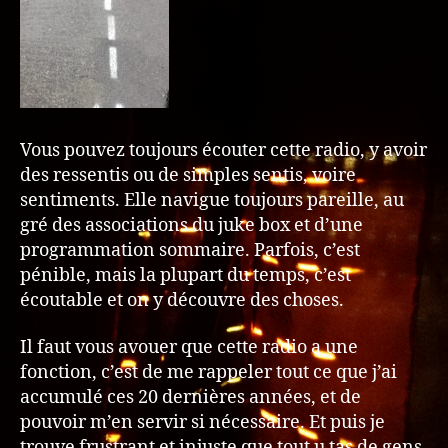
Vous pouvez toujours écouter cette radio, y avoir
des ressentis ou de simples sentis, voire
sentiments. Elle navigue toujours pareille, au
gré des associations du juke box et d’une
programmation sommaire. Parfois, c’est
pénible, mais la plupart du temps, c’est
écoutable et on y découvre des choses.
Il faut vous avouer que cette radio a une
fonction, c’est de me rappeler tout ce que j’ai
accumulé ces 20 dernières années, et de
pouvoir m’en servir si nécessaire. Et puis je
trouve frustrant et injuste que tout u tas de gens