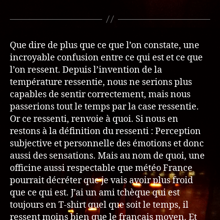
Que dire de plus que ce que l’on constate, une
incroyable confusion entre ce qui est et ce que
l’on ressent. Depuis l’invention de la
température ressentie, nous ne serions plus
capables de sentir correctement, mais nous
passerions tout le temps par la case ressentie.
Or ce ressenti, renvoie à quoi. Si nous en
restons à la définition du ressenti : Perception
subjective et personnelle des émotions et donc
aussi des sensations. Mais au nom de quoi, une
officine aussi respectable que météo France
pourrait décréter que je vais avoir plus froid
que ce qui est. J’ai un ami tchèque qui est
toujours en T-shirt quel que soit le temps, il
ressent moins bien que le français moyen. Et