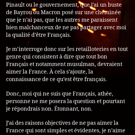
Pinault ou le gouvernement, que j’ai un buste
de Bayrou ou Macron posé sur une cheminée
que je n’ai pas, que les autres me paraissent
bien malchanceux de ne pas partager avec moi
la qualité d’être Français.
Je m’interroge donc sur les retailloteries en tout
genre qui consistent à dire que tout bon
Français et notamment musulman, devraient
aimer la France. À cela s’ajoute, la
connaissance de ce qu’est être français.
Donc, moi qui ne suis que Français, athée,
personne ne me posera la question et pourtant
je répondrais non. Étonnant, non.
J’ai des raisons objectives de ne pas aimer la
France qui sont simples et évidentes, je n’aime