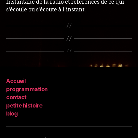
Instantané de la radio et références de ce qui
s’écoule ou s’écoute à l’instant.
Accueil
programmation
contact
petite histoire
blog