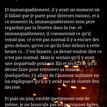
Et immanquablement, il y avait un moment où
il fallait que je parte pour diverses raisons, et à
ce moment-là, immanquablement mon père
regardait par la fenêtre dans la rue, et
immanquablement, il commentait ce qu’il
voyait par, ce n’est pas normal il y a encore des
gens dehors, qu’est-ce qu’ils font dehors à cette
heure-ci… C’est bizarre, ça devait vouloir dire ce
n’est pas normal. Mais je sentais qu’il y avait
une inquiétude pour son fils et les 623 m qu’il
devait faire pour retrouver sa maison.
Quelquefois, j’y allais de l’humour militaire en
lui expliquant qu’il n’y avait pas de couvre-feu
décrété.
Et puis un jour, excédé (petitement tout de
même, je ne bouscule pas les personnes âgées,