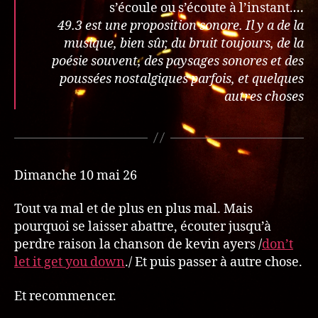
s’écoule ou s’écoute à l’instant.
…
49.3 est une proposition sonore. Il y a de la
musique, bien sûr, du bruit toujours, de la
poésie souvent, des paysages sonores et des
poussées nostalgiques parfois, et quelques
autres choses
Dimanche 10 mai 26
Tout va mal et de plus en plus mal. Mais
pourquoi se laisser abattre, écouter jusqu’à
perdre raison la chanson de kevin ayers /
don’t
let it get you down
./ Et puis passer à autre chose.
Et recommencer.