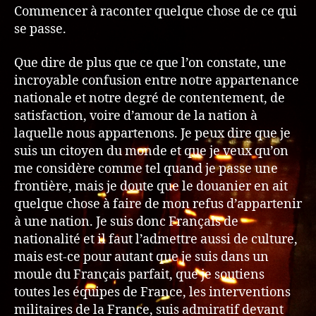
Commencer à raconter quelque chose de ce qui
se passe.
Que dire de plus que ce que l’on constate, une
incroyable confusion entre notre appartenance
nationale et notre degré de contentement, de
satisfaction, voire d’amour de la nation à
laquelle nous appartenons. Je peux dire que je
suis un citoyen du monde et que je veux qu’on
me considère comme tel quand je passe une
frontière, mais je doute que le douanier en ait
quelque chose à faire de mon refus d’appartenir
à une nation. Je suis donc Français de
nationalité et il faut l’admettre aussi de culture,
mais est-ce pour autant que je suis dans un
moule du Français parfait, que je soutiens
toutes les équipes de France, les interventions
militaires de la France, suis admiratif devant