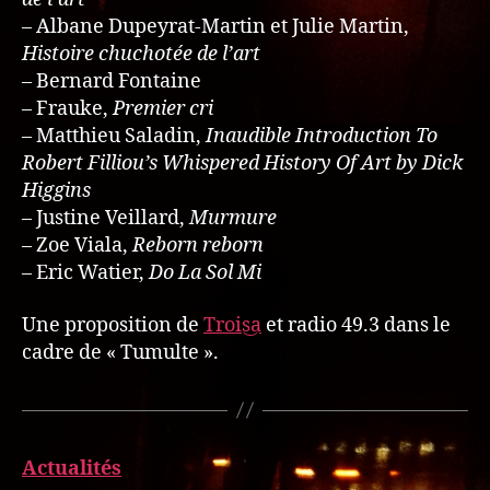
– Albane Dupeyrat-Martin et Julie Martin,
Histoire chuchotée de l’art
– Bernard Fontaine
– Frauke,
Premier cri
– Matthieu Saladin,
Inaudible Introduction To
Robert Filliou’s Whispered History Of Art by Dick
Higgins
– Justine Veillard,
Murmure
– Zoe Viala,
Reborn reborn
– Eric Watier,
Do La Sol Mi
Une proposition de
Trois‿a
et radio 49.3 dans le
cadre de « Tumulte ».
Actualités